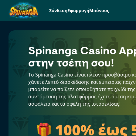
Σύνδεση
Εφαρμογή
Μπόνους
Spinanga Casino Ap
στην τσέπη σου!
Το Spinanga Casino είναι πλέον προσβάσιμο κα
χάνετε λεπτό διασκέδασης και εμπειρίας παιχνι
μπορείτε να παίξετε οποιοδήποτε παιχνίδι τη
συντόμευση της πλατφόρμας έχετε άμεση και
ασφάλεια και τα οφέλη της ιστοσελίδας!
100% έως 