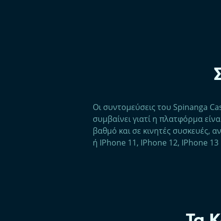
Οι συντομεύσεις του Spinanga Ca
συμβαίνει γιατί η πλατφόρμα είν
βαθμό και σε κινητές συσκευές, 
ή IPhone 11, IPhone 12, IPhone 13 