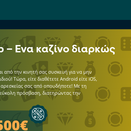
p – Ένα καζίνο διαρκώς
ι από την κινητή σας συσκευή για να μην
διού! Τώρα, είτε διαθέτετε Android είτε iOS,
ς αρεσκείας σας από οπουδήποτε! Με τη
 εύκολη πρόσβαση, διατηρώντας την
500€