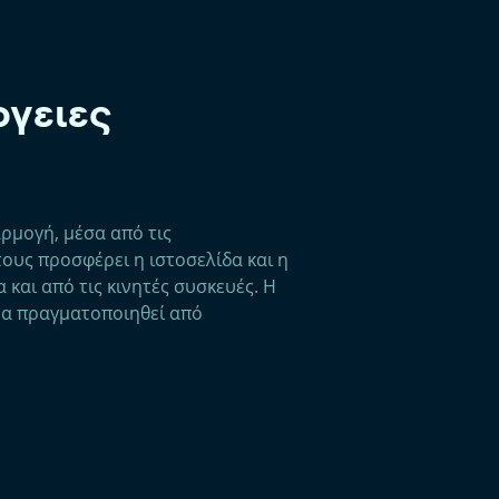
ργειες
αρμογή, μέσα από τις
ους προσφέρει η ιστοσελίδα και η
 και από τις κινητές συσκευές. Η
 να πραγματοποιηθεί από