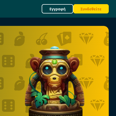
Εγγραφή
Συνδεθείτε