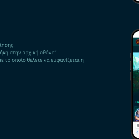
οίησης.
κη στην αρχική οθόνη”
ε το οποίο θέλετε να εμφανίζεται η