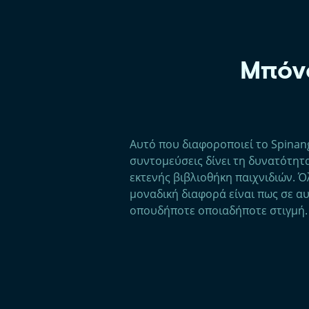
Μπόνο
Αυτό που διαφοροποιεί το Spinang
συντομεύσεις δίνει τη δυνατότητ
εκτενής βιβλιοθήκη παιχνιδιών. Όλ
μοναδική διαφορά είναι πως σε α
οπουδήποτε οποιαδήποτε στιγμή.