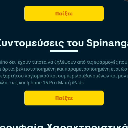
Παίξτε
Συντομεύσεις του Spinang
sino δεν έχουν τίποτα να ζηλέψουν από τις εφαρμογές που 
αι άρτια βελτιστοποιημένη και παραμετροποιημένη έτσι ώσ
ανεξαρτήτου λογισμικού και συμπεριλαμβανομένων και μον
κλπ. έως και Iphone 16 Pro Max ή iPads.
Παίξτε